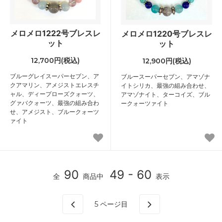
メロメロ1222号ブレスレ
メロメロ1220号ブレスレ
ット
ット
12,700円(税込)
12,900円(税込)
ブルーグレイスーパーセブン、ア
ブルースーパーセブン、アマゾナ
クアマリン、アメジストエレスチ
イトシリカ、最強の組み合わせ、
ャル、ディープローズクォーツ、
アマゾナイト、ターコイズ、ブル
グァバクォーツ、最強の組み合わ
ークォーツァイト
せ、アメジスト、ブルークォーツ
ァイト
90
49 - 60
全
商品中
表示
5
ページ目