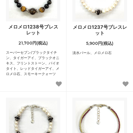
メロメロ1238号ブレス
メロメロ1237号ブレスレ
レット
ット
21,700円(税込)
5,900円(税込)
スーパーセブン/ブラックタイチ
淡水パール、メロメロ石
ン、タイガーアイ、ブラックオニ
キス、フリントストーン、バイオ
タイト、レッドタイガーアイ、メ
ロメロ石、スモーキークォーツ