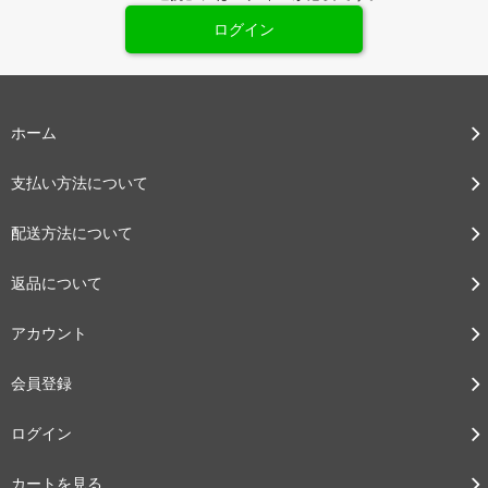
ログイン
ホーム
支払い方法について
配送方法について
返品について
アカウント
会員登録
ログイン
カートを見る