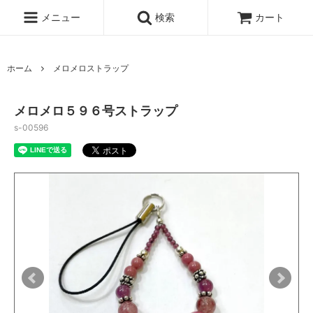
メニュー
検索
カート
ホーム
メロメロストラップ
メロメロ５９６号ストラップ
s-00596