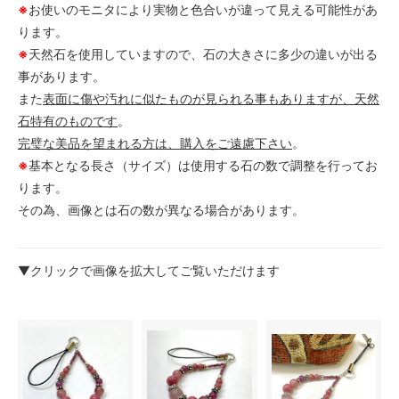
※
お使いのモニタにより実物と色合いが違って見える可能性があ
ります。
※
天然石を使用していますので、石の大きさに多少の違いが出る
事があります。
また
表面に傷や汚れに似たものが見られる事もありますが、天然
石特有のものです
。
完璧な美品を望まれる方は、購入をご遠慮下さい
。
※
基本となる長さ（サイズ）は使用する石の数で調整を行ってお
ります。
その為、画像とは石の数が異なる場合があります。
▼クリックで画像を拡大してご覧いただけます