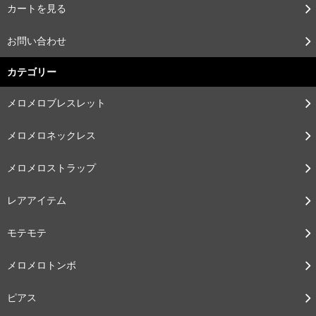
カートを見る
お問い合わせ
カテゴリー
メロメロブレスレット
メロメロネックレス
メロメロストラップ
レアアイテム
モテモテ
メロメロトンボ
ピアス