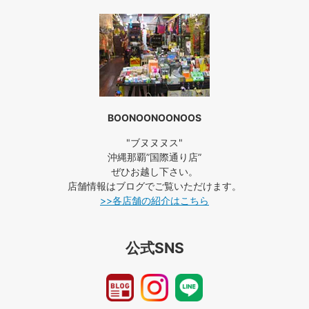
BOONOONOONOOS
"ブヌヌヌス"
沖縄那覇”国際通り店”
ぜひお越し下さい。
店舗情報はブログでご覧いただけます。
>>各店舗の紹介はこちら
公式SNS