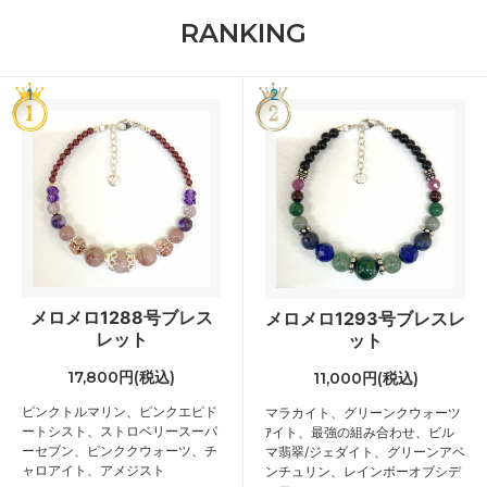
RANKING
1
2
メロメロ1288号ブレス
メロメロ1293号ブレスレ
レット
ット
17,800円(税込)
11,000円(税込)
ピンクトルマリン、ピンクエピド
マラカイト、グリーンクウォーツ
ートシスト、ストロベリースーパ
ｱイト、最強の組み合わせ、ビル
ーセブン、ピンククウォーツ、チ
マ翡翠/ジェダイト、グリーンアベ
ャロアイト、アメジスト
ンチュリン、レインボーオブシデ