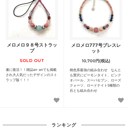
メロメロ９８号ストラッ
メロメロ777号ブレスレ
プ
ット
SOLD OUT
10,700円(税込)
遂に復活！！雑誌an･anでも掲載
桃色系最強の組み合わせ なんと
され大人気だったデザインのスト
も贅沢にピーモンタイト、ピンク
ラップ版！！！
オパール、スーパセブン、ローズ
クォーツ、ロードナイト5種類の
石とも組み合わせ
ランキング